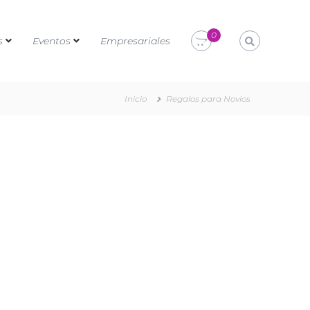
0
s
Eventos
Empresariales
Inicio
Regalos para Novios