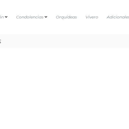
ón
Condolencias
Orquídeas
Vivero
Adicionale
s