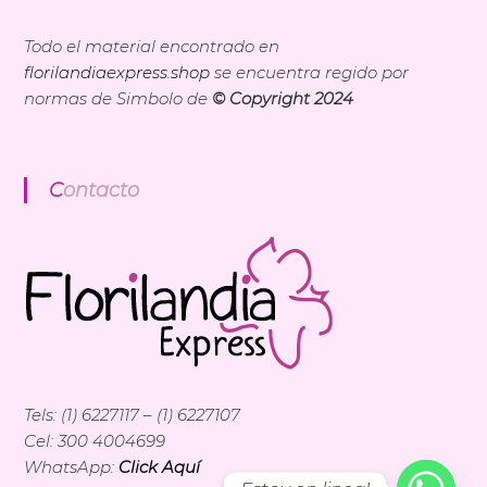
Todo el material encontrado en
florilandiaexpress.shop
se encuentra regido por
normas de Simbolo de
© Copyright 2024
Contacto
Tels: (1) 6227117 – (1) 6227107
Cel: 300 4004699
WhatsApp:
Click Aquí