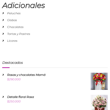
Adicionales
Peluches
Globos
Chocolates
Tortas y Postres
Licores
Destacados
Rosas y chocolates Mamá
$
290.000
Detalle floral Rosa
$
250.000