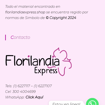
Todo el material encontrado en
florilandiaexpress.shop
se encuentra regido por
normas de Simbolo de
© Copyright 2024
Contacto
Tels: (1) 6227117 – (1) 6227107
Cel: 300 4004699
WhatsApp:
Click Aquí
Estoy en linea!