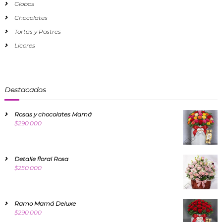
Globos
Chocolates
Tortas y Postres
Licores
Destacados
Rosas y chocolates Mamá
$
290.000
Detalle floral Rosa
$
250.000
Ramo Mamá Deluxe
$
290.000