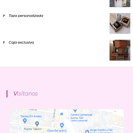
Taza personalizada
Caja exclusiva
Visítanos