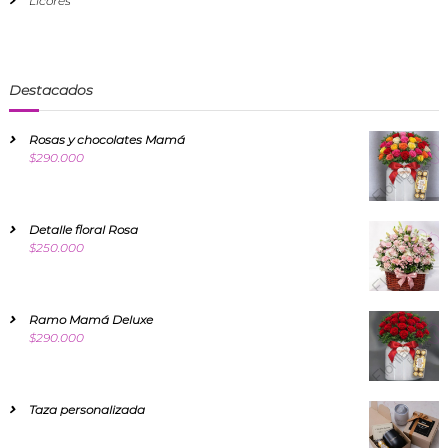
Licores
Destacados
Rosas y chocolates Mamá
$
290.000
Detalle floral Rosa
$
250.000
Ramo Mamá Deluxe
$
290.000
Taza personalizada