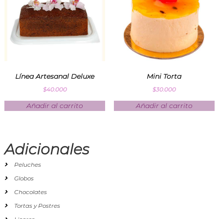
Línea Artesanal Deluxe
Mini Torta
$
40.000
$
30.000
Añadir al carrito
Añadir al carrito
Adicionales
Peluches
Globos
Chocolates
Tortas y Postres