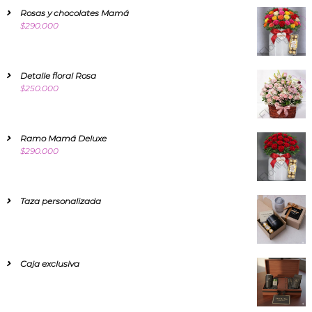
Rosas y chocolates Mamá
$
290.000
Detalle floral Rosa
$
250.000
Ramo Mamá Deluxe
$
290.000
Taza personalizada
Caja exclusiva