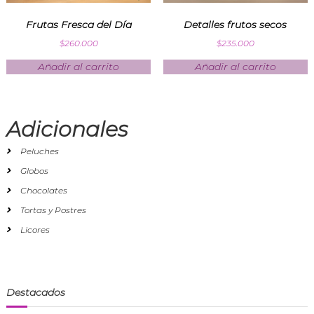
Frutas Fresca del Día
Detalles frutos secos
$
260.000
$
235.000
Añadir al carrito
Añadir al carrito
Adicionales
Peluches
Globos
Chocolates
Tortas y Postres
Licores
Destacados