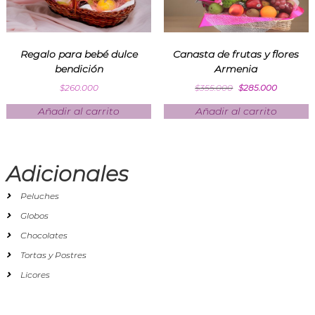
Regalo para bebé dulce
Canasta de frutas y flores
bendición
Armenia
$
260.000
$
355.000
$
285.000
Añadir al carrito
Añadir al carrito
Adicionales
Peluches
Globos
Chocolates
Tortas y Postres
Licores