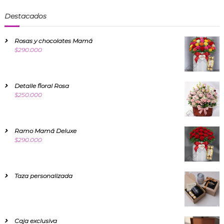
Destacados
Rosas y chocolates Mamá
$
290.000
Detalle floral Rosa
$
250.000
Ramo Mamá Deluxe
$
290.000
Taza personalizada
Caja exclusiva