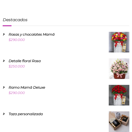
Destacados
Rosas y chocolates Mamá
$
290.000
Detalle floral Rosa
$
250.000
Ramo Mamá Deluxe
$
290.000
Taza personalizada