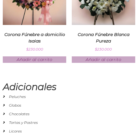
Corona Fúnebre a domicilio
Corona Fúnebre Blanca
Isaias
Pureza
$
230.000
$
230.000
Añadir al carrito
Añadir al carrito
Adicionales
Peluches
Globos
Chocolates
Tortas y Postres
Licores