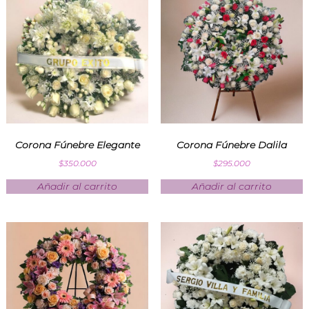
Corona Fúnebre Elegante
Corona Fúnebre Dalila
$
350.000
$
295.000
Añadir al carrito
Añadir al carrito