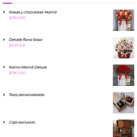
Rosas y chocolates Mamá
$
290.000
Detalle floral Rosa
$
250.000
Ramo Mamá Deluxe
$
290.000
Taza personalizada
Caja exclusiva