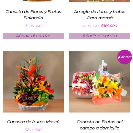
Canasta de Flores y Frutas
Arreglo de flores y frutas
Finlandia
Para mamá
$
205.000
$
395.000
$
369.000
Añadir al carrito
Añadir al carrito
¡Oferta!
Canasta de frutas Moscú
Canasta de Frutas del
campo a domicilio
$
244.000