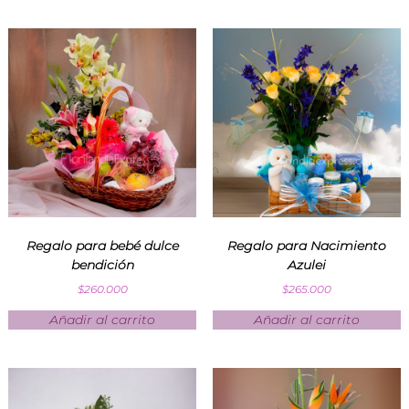
Regalo para bebé dulce
Regalo para Nacimiento
bendición
Azulei
$
260.000
$
265.000
Añadir al carrito
Añadir al carrito