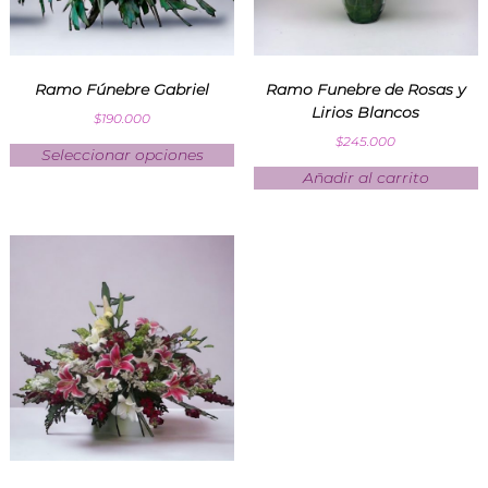
Ramo Fúnebre Gabriel
Ramo Funebre de Rosas y
Lirios Blancos
$
190.000
$
245.000
Seleccionar opciones
Añadir al carrito