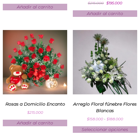
$
215.000
$
195.000
Añadir al carrito
Añadir al carrito
Rosas a Domicilio Encanto
Arreglo Floral fúnebre Flores
Blancas
$
215.000
$
158.000
-
$
188.000
Añadir al carrito
Seleccionar opciones