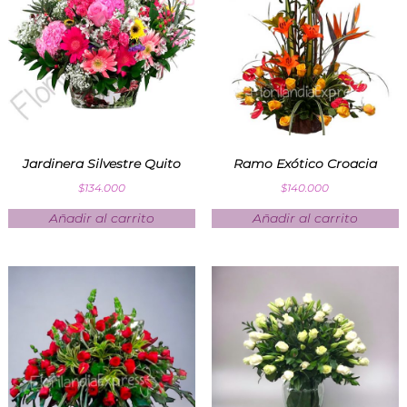
Jardinera Silvestre Quito
Ramo Exótico Croacia
$
134.000
$
140.000
Añadir al carrito
Añadir al carrito