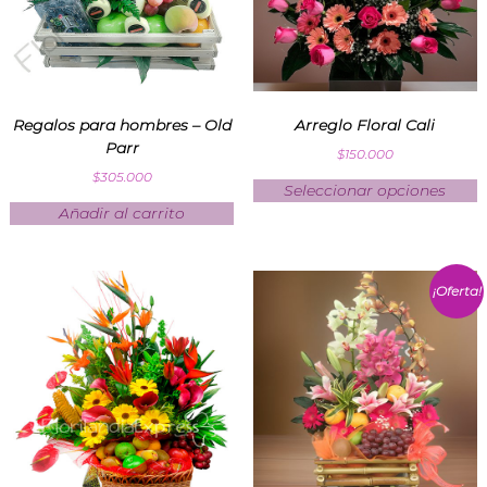
Regalos para hombres – Old
Arreglo Floral Cali
Parr
$
150.000
$
305.000
Seleccionar opciones
Añadir al carrito
¡Oferta!