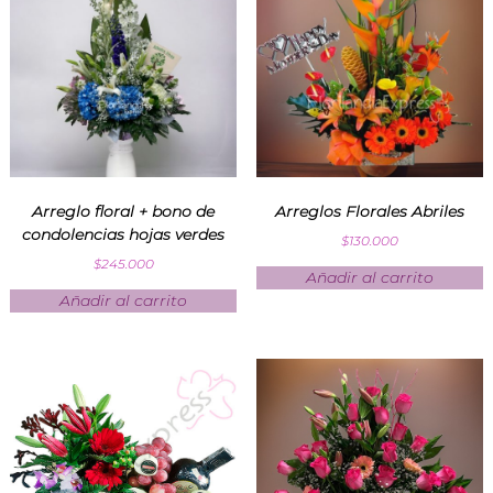
Arreglo floral + bono de
Arreglos Florales Abriles
condolencias hojas verdes
$
130.000
$
245.000
Añadir al carrito
Añadir al carrito