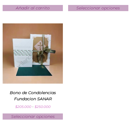
Añadir al carrito
Seleccionar opciones
Bono de Condolencias
Fundacion SANAR
$
205.000
-
$
250.000
Seleccionar opciones