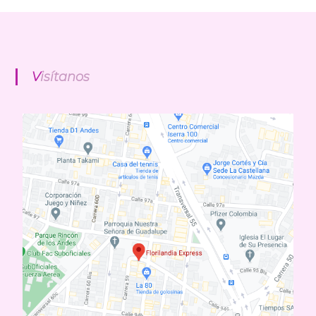
Visítanos