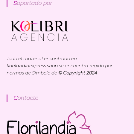
Soportado por
Todo el material encontrado en
florilandiaexpress.shop
se encuentra regido por
normas de Simbolo de
© Copyright 2024
Contacto