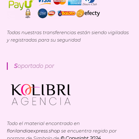
Todas nuestras transferencias están siendo vigiladas
y registradas para su seguridad
Soportado por
Todo el material encontrado en
florilandiaexpress.shop
se encuentra regido por
normas de Simbolo de
© Copyright 2024