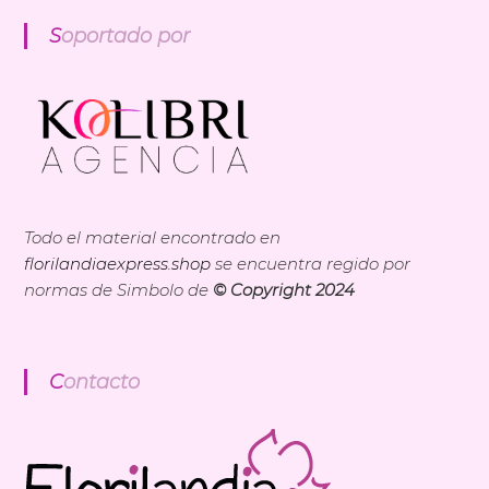
Soportado por
Todo el material encontrado en
florilandiaexpress.shop
se encuentra regido por
normas de Simbolo de
© Copyright 2024
Contacto