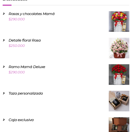
Rosas y chocolates Mamá
$
290.000
Detalle floral Rosa
$
250.000
Ramo Mamá Deluxe
$
290.000
Taza personalizada
Caja exclusiva