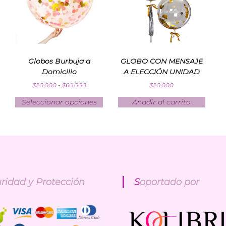
Globos Burbuja a
GLOBO CON MENSAJE
Domicilio
A ELECCIÓN UNIDAD
$
20.000
-
$
60.000
$
20.000
Seleccionar opciones
Añadir al carrito
uridad y Protección
Soportado por