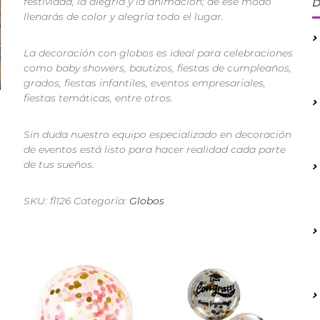
festividad, la alegría y la animación; de ese modo
D
llenarás de color y alegría todo el lugar.
La decoración con globos es ideal para celebraciones
como baby showers, bautizos, fiestas de cumpleaños,
grados, fiestas infantiles, eventos empresariales,
fiestas temáticas, entre otros.
Sin duda nuestro equipo especializado en decoración
de eventos está listo para hacer realidad cada parte
de tus sueños.
SKU:
fl126
Categoría:
Globos