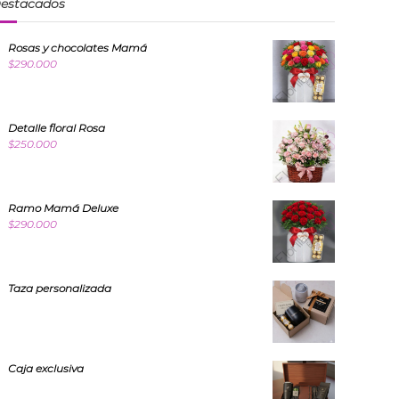
estacados
Rosas y chocolates Mamá
$
290.000
Detalle floral Rosa
$
250.000
Ramo Mamá Deluxe
$
290.000
Taza personalizada
Caja exclusiva