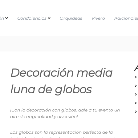
ón
Condolencias
Orquídeas
Vivero
Adicionale
Decoración media
luna de globos
¡Con la decoración con globos, dale a tu evento un
aire de originalidad y diversión!
Los globos son la representación perfecta de la