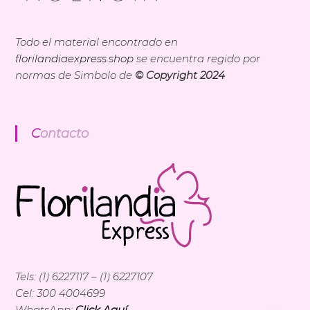
Todo el material encontrado en
florilandiaexpress.shop
se encuentra regido por
normas de Simbolo de
© Copyright 2024
Contacto
Tels: (1) 6227117 – (1) 6227107
Cel: 300 4004699
WhatsApp:
Click Aquí