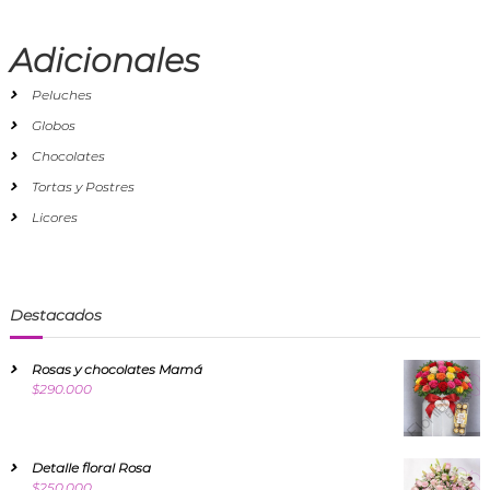
Adicionales
Peluches
Globos
Chocolates
Tortas y Postres
Licores
Destacados
Rosas y chocolates Mamá
$
290.000
Detalle floral Rosa
$
250.000