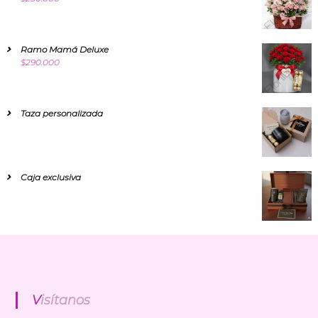
Ramo Mamá Deluxe
$
290.000
Taza personalizada
Caja exclusiva
Visítanos