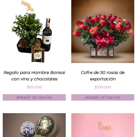
Regalo para Hombre Bonsai
Cofre de 50 rosas de
con vino y chocolates
exportación
$
155.000
$
335.000
Añadir al carrito
Añadir al carrito