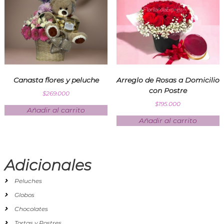
Canasta flores y peluche
Arreglo de Rosas a Domicilio
con Postre
$
269.000
$
195.000
Añadir al carrito
Añadir al carrito
Adicionales
Peluches
Globos
Chocolates
Tortas y Postres