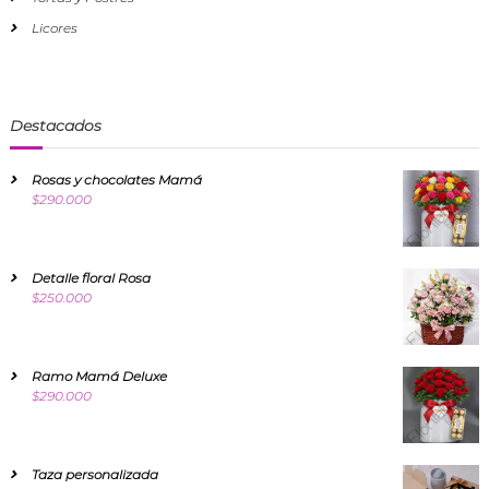
Licores
Destacados
Rosas y chocolates Mamá
$
290.000
Detalle floral Rosa
$
250.000
Ramo Mamá Deluxe
$
290.000
Taza personalizada