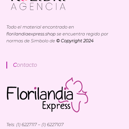
Todo el material encontrado en
florilandiaexpress.shop
se encuentra regido por
normas de Simbolo de
© Copyright 2024
Contacto
Tels: (1) 6227117 – (1) 6227107