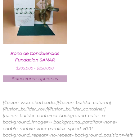
Bono de Condolencias
Fundacion SANAR
$
205.000
-
$
250.000
Seleccionar opciones
[/fusion_woo_shortcodes][/fusion_builder_column]
[/fusion_builder_row][/fusion_builder_container]
[fusion_builder_container background_color=»»
background_image=»» background_parallax=»none»
enable_mobile=»no» parallax_speed=»0.3″
background_repeat=»no-repeat» background_position=»left