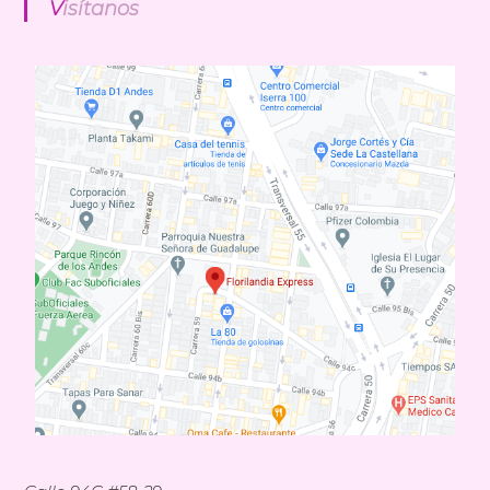
Visítanos