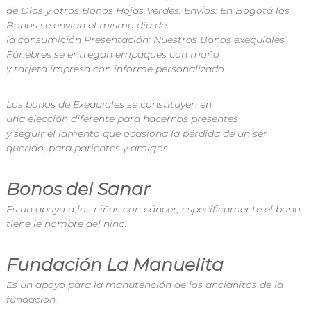
de
Dios
y otros Bonos Hojas Verdes. EnvÍos: En Bogotá los
Bonos se envían el mismo
día
de
la
consumición
Presentación: Nuestros Bonos exequiales
Fúnebres se entregan
empaques
con moño
y
tarjeta
impresa con
informe
personalizado.
Los
bonos
de Exequiales se constituyen en
una
elección
diferente
para hacernos presentes
y
seguir
el
lamento
que ocasiona la
pérdida
de un ser
querido, para
parientes
y amigos.
Bonos del Sanar
Es un apoyo a los niños con cáncer, específicamente el bono
tiene le nombre del niño.
Fundación La Manuelita
Es un apoyo para la manutención de los ancianitos de la
fundación.